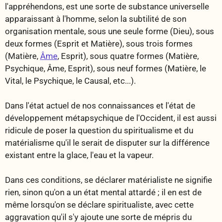
l'appréhendons, est une sorte de substance universelle
apparaissant à l'homme, selon la subtilité de son
organisation mentale, sous une seule forme (Dieu), sous
deux formes (Esprit et Matière), sous trois formes
(Matière,
Âme
, Esprit), sous quatre formes (Matière,
Psychique, Âme, Esprit), sous neuf formes (Matière, le
Vital, le Psychique, le Causal, etc...).
Dans l'état actuel de nos connaissances et l'état de
développement métapsychique de l'Occident, il est aussi
ridicule de poser la question du spiritualisme et du
matérialisme qu'il le serait de disputer sur la différence
existant entre la glace, l'eau et la vapeur.
Dans ces conditions, se déclarer matérialiste ne signifie
rien, sinon qu'on a un état mental attardé ; il en est de
même lorsqu'on se déclare spiritualiste, avec cette
aggravation qu'il s'y ajoute une sorte de mépris du