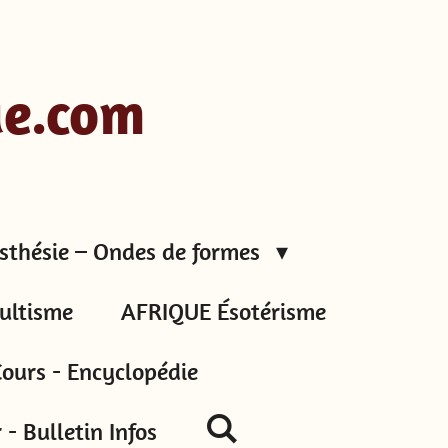
ue.com
sthésie – Ondes de formes
ultisme
AFRIQUE Ésotérisme
ours - Encyclopédie
- Bulletin Infos