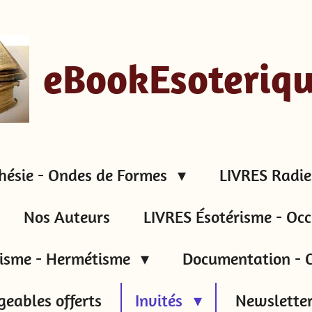
eBookEsoteriq
hésie - Ondes de Formes
LIVRES Radie
Nos Auteurs
LIVRES Ésotérisme - Occ
tisme - Hermétisme
Documentation - C
geables offerts
Invités
Newsletter 