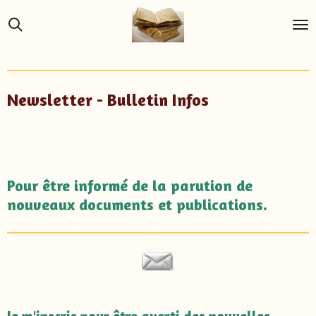
Passer
au
contenu
principal
Newsletter - Bulletin Infos
Pour être informé de la parution de
nouveaux documents et publications.