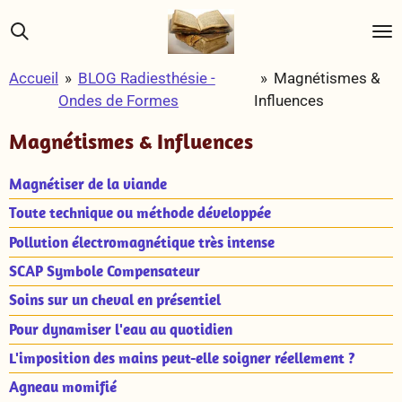
Passer
au
contenu
Accueil
»
BLOG Radiesthésie -
»
Magnétismes &
principal
Ondes de Formes
Influences
Magnétismes & Influences
Magnétiser de la viande
Toute technique ou méthode développée
Pollution électromagnétique très intense
SCAP Symbole Compensateur
Soins sur un cheval en présentiel
Pour dynamiser l'eau au quotidien
L'imposition des mains peut-elle soigner réellement ?
Agneau momifié