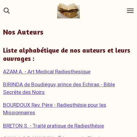
Passer
au
contenu
principal
Nos Auteurs
Liste alphabétique de nos auteurs et leurs
ouvrages :
AZAM A. - Art Medical Radiesthesique
BIRINDA de Boudiéguy, prince des Echiras - Bible
Secrète des Noirs
BOURDOUX Rev. Père - Radiesthésie pour les
Missionnaires
BRETON S. - Traité pratique de Radiesthésie