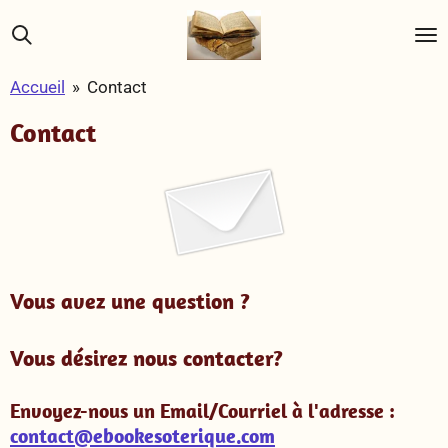
Passer
au
contenu
Accueil
»
Contact
principal
Contact
Vous avez une question ?
Vous désirez nous contacter?
Envoyez-nous un Email/Courriel à l'adresse :
contact@ebookesoterique.com