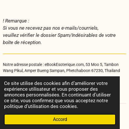
! Remarque :
Si vous ne recevez pas nos e-mails/courriels,
veuillez vérifier le dossier Spam/Indésirables de votre
boîte de réception.
Notre adresse postale : eBookEsoterique.com, 53 Moo 5, Tambon
Wang Pikul, Amper Bueng Sampan, Phetchaboon 67230, Thailand
Ce site utilise des cookies afin d’améliorer votre
expérience utilisateur et vous proposer des
annonces personnalisées. En continuant d'utiliser
ce site, vous confirmez que vous acceptez notre
politique d’utilisation des cookies.
© 2022 - 2026 Radiesthésie & Esotérisme
Accord
Propulsé par
Webador