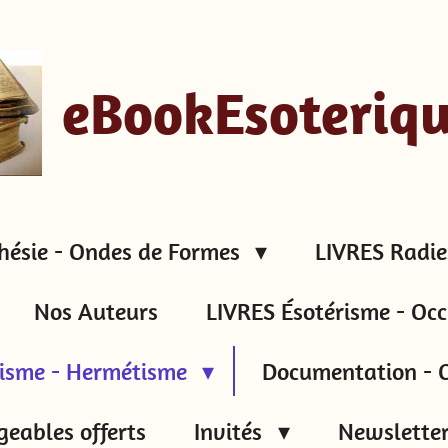
eBookEsoteriq
hésie - Ondes de Formes
LIVRES Radie
Nos Auteurs
LIVRES Ésotérisme - Occ
tisme - Hermétisme
Documentation - C
geables offerts
Invités
Newsletter 