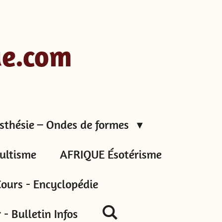
ue.com
sthésie – Ondes de formes
ultisme
AFRIQUE Ésotérisme
ours - Encyclopédie
- Bulletin Infos