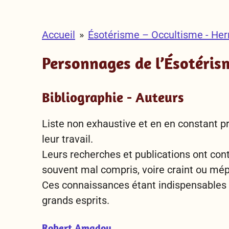
Accueil
»
Ésotérisme – Occultisme - He
Personnages de l’Ésotéris
Bibliographie - Auteurs
Liste non exhaustive et en en constant p
leur travail.
Leurs recherches et publications ont co
souvent mal compris, voire craint ou
mépr
Ces connaissances étant indispensables à 
grands esprits.
Robert Amadou