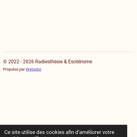
© 2022 - 2026 Radiesthésie & Esotérisme
Propulsé par
Webador
Ce site utilise des cookies afin d’améliorer votre