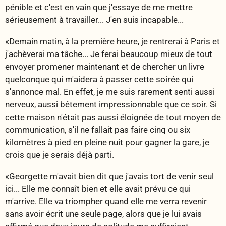
pénible et c'est en vain que j'essaye de me mettre
sérieusement à travailler... J'en suis incapable...
«Demain matin, à la première heure, je rentrerai à Paris et
j'achèverai ma tâche... Je ferai beaucoup mieux de tout
envoyer promener maintenant et de chercher un livre
quelconque qui m'aidera à passer cette soirée qui
s'annonce mal. En effet, je me suis rarement senti aussi
nerveux, aussi bêtement impressionnable que ce soir. Si
cette maison n'était pas aussi éloignée de tout moyen de
communication, s'il ne fallait pas faire cinq ou six
kilomètres à pied en pleine nuit pour gagner la gare, je
crois que je serais déjà parti.
«Georgette m'avait bien dit que j'avais tort de venir seul
ici... Elle me connaît bien et elle avait prévu ce qui
m'arrive. Elle va triompher quand elle me verra revenir
sans avoir écrit une seule page, alors que je lui avais