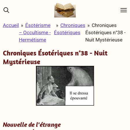
Passer
au
contenu
Accueil
»
Ésotérisme
»
Chroniques
»
Chroniques
principal
– Occultisme -
Ésotériques
Ésotériques n°38 -
Hermétisme
Nuit Mystérieuse
Chroniques Ésotériques n°38 - Nuit
Mystérieuse
Nouvelle de l'étrange