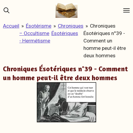
Passer
au
contenu
Accueil
»
Ésotérisme
»
Chroniques
»
Chroniques
principal
– Occultisme
Ésotériques
Ésotériques n°39 -
- Hermétisme
Comment un
homme peut-il être
deux hommes
Chroniques Ésotériques n°39 - Comment
un homme peut-il être deux hommes