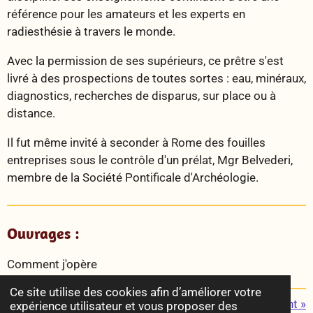
référence pour les amateurs et les experts en
radiesthésie à travers le monde.
Avec la permission de ses supérieurs, ce prêtre s'est
livré à des prospections de toutes sortes : eau, minéraux,
diagnostics, recherches de disparus, sur place ou à
distance.
Il fut même invité à seconder à Rome des fouilles
entreprises sous le contrôle d'un prélat, Mgr Belvederi,
membre de la Société Pontificale d'Archéologie.
Ouvrages :
Comment j'opère
Ce site utilise des cookies afin d’améliorer votre
«
Précédent
Suivant
»
expérience utilisateur et vous proposer des