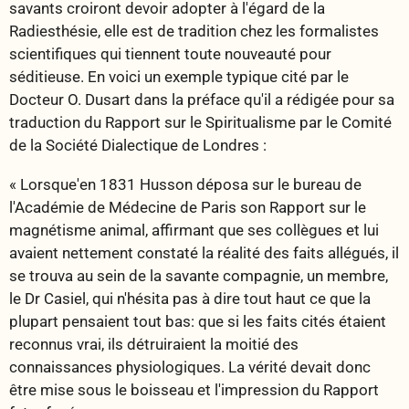
savants croiront devoir adopter à l'égard de la
Radiesthésie, elle est de tradition chez les formalistes
scientifiques qui tiennent toute nouveauté pour
séditieuse. En voici un exemple typique cité par le
Docteur O. Dusart dans la préface qu'il a rédigée pour sa
traduction du Rapport sur le Spiritualisme par le Comité
de la Société Dialectique de Londres :
« Lorsque'en 1831 Husson déposa sur le bureau de
l'Académie de Médecine de Paris son Rapport sur le
magnétisme animal, affirmant que ses collègues et lui
avaient nettement constaté la réalité des faits allégués, il
se trouva au sein de la savante compagnie, un membre,
le Dr Casiel, qui n'hésita pas à dire tout haut ce que la
plupart pensaient tout bas: que si les faits cités étaient
reconnus vrai, ils détruiraient la moitié des
connaissances physiologiques. La vérité devait donc
être mise sous le boisseau et l'impression du Rapport