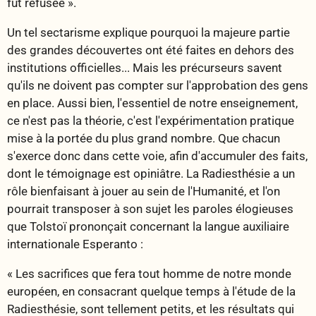
fut refusée ».
Un tel sectarisme explique pourquoi la majeure partie
des grandes découvertes ont été faites en dehors des
institutions officielles... Mais les précurseurs savent
qu'ils ne doivent pas compter sur l'approbation des gens
en place. Aussi bien, l'essentiel de notre enseignement,
ce n'est pas la théorie, c'est l'expérimentation pratique
mise à la portée du plus grand nombre. Que chacun
s'exerce donc dans cette voie, afin d'accumuler des faits,
dont le témoignage est opiniâtre. La Radiesthésie a un
rôle bienfaisant à jouer au sein de l'Humanité, et l'on
pourrait transposer à son sujet les paroles élogieuses
que Tolstoï prononçait concernant la langue auxiliaire
internationale Esperanto :
« Les sacrifices que fera tout homme de notre monde
européen, en consacrant quelque temps à l'étude de la
Radiesthésie, sont tellement petits, et les résultats qui