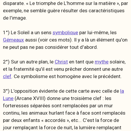
disparate. « Le triomphe de L’homme sur la matière », par
exemple, ne semble guère résulter des caractéristiques
de l'image.
1°) Le Soleil a un sens
symbolique
par lui-même, les
Gémeaux
aussi (voir ces mots). Il y a là un élément qu'on
ne peut pas ne pas considérer tout d'abord.
2°) Sur un autre plan, le
Christ
en tant que
mythe
solaire,
et la fraternité qu'il est venu prêcher donnent une autre
clef
. Ce symbolisme est homogène avec le précédent.
3°) L'opposition évidente de cette carte avec celle de
la
Lune
(Arcane XVIII) donne une troisième clef : les
forteresses séparées sont remplacées par un mur
continu, les animaux hurlant face à face sont remplacés
par deux enfants « accordés », etc... C'est la force de
jour remplaçant la force de nuit, la lumière remplaçant