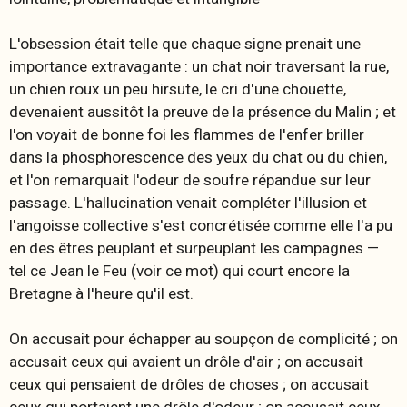
L'obsession était telle que chaque signe prenait une
importance extravagante : un chat noir traversant la rue,
un chien roux un peu hirsute, le cri d'une chouette,
devenaient aussitôt la preuve de la présence du Malin ; et
l'on voyait de bonne foi les flammes de l'enfer briller
dans la phosphorescence des yeux du chat ou du chien,
et l'on remarquait l'odeur de soufre répandue sur leur
passage. L'hallucination venait compléter l'illusion et
l'angoisse collective s'est concrétisée comme elle l'a pu
en des êtres peuplant et surpeuplant les campagnes —
tel ce Jean le Feu (voir ce mot) qui court encore la
Bretagne à l'heure qu'il est.
On accusait pour échapper au soupçon de complicité ; on
accusait ceux qui avaient un drôle d'air ; on accusait
ceux qui pensaient de drôles de choses ; on accusait