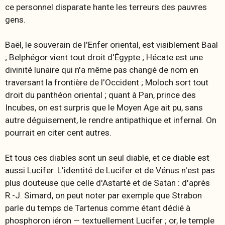
ce personnel disparate hante les terreurs des pauvres
gens.
Baël, le souverain de l'Enfer oriental, est visiblement Baal
; Belphégor vient tout droit d'Égypte ; Hécate est une
divinité lunaire qui n'a même pas changé de nom en
traversant la frontière de l'Occident ; Moloch sort tout
droit du panthéon oriental ; quant à Pan, prince des
Incubes, on est surpris que le Moyen Age ait pu, sans
autre déguisement, le rendre antipathique et infernal. On
pourrait en citer cent autres.
Et tous ces diables sont un seul diable, et ce diable est
aussi Lucifer. L'identité de Lucifer et de Vénus n'est pas
plus douteuse que celle d'Astarté et de Satan : d'après
R.-J. Simard, on peut noter par exemple que Strabon
parle du temps de Tartenus comme étant dédié à
phosphoron iéron
— textuellement Lucifer ; or, le temple