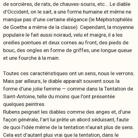
de sorcières, de rats, de chauves-souris, etc... Le diable
d'Occident, on le sait, a une forme humaine et même ne
manque pas d'une certaine élégance (le Méphistophélès
de Goethe a même de la classe). Cependant, la moyenne
populaire le fait aussi noiraud, velu et maigre, il a les
oreilles pointues et deux cornes au front, des pieds de
bouc, des ongles en forme de griffes, une longue queue
et une fourche à la main.
Toutes ces caractéristiques ont un sens, nous le verrons.
Mais par ailleurs, le diable apparaît souvent sous la
forme d'une jolie femme — comme dans la Tentation de
Saint-Antoine, telle du moins que l'ont présentée
quelques peintres.
Rubens peignait les diables comme des anges et, d'une
façon générale, l'art lui prête un abord séduisant, faute
de quoi l'idée même de la tentation n'aurait plus de sens.
Cela est d'autant plus vrai que la tentation, dans le