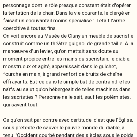
personnage dont le rôle presque constant était d'opérer
la tentation de la chair. Dans la vie courante, le clergé en
faisait un épouvantail moins spécialisé : il était l'arme
coercitive à toutes fins.
On voit encore au Musée de Cluny un meuble de sacristie
construit comme un théâtre guignol de grande taille. A la
manœuvre d'un levier, qu'on mettait sans doute au
moment propice entre les mains du sacristain, le diable,
monstrueux et agité, apparaissait dans le guichet,
fourche en main, à grand renfort de bruits de chaîne
effrayants. Est-ce dans le simple but de contraindre les
naïfs au salut qu'on hébergeait de telles machines dans
les sacristies ? Personne ne le sait, sauf les polémistes,
qui savent tout.
Ce qu'on sait par contre avec certitude, c'est que l'Église,
sous prétexte de sauver le pauvre monde du diable, a
tenu l'Occident courbé pendant des siècles sous le poids