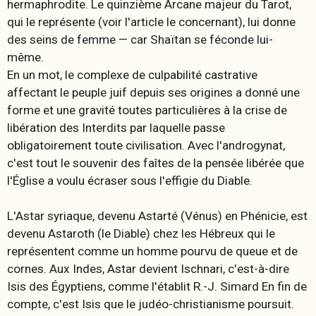
hermaphrodite. Le quinzième Arcane majeur du Tarot,
qui le représente (voir l'article le concernant), lui donne
des seins de femme — car Shaïtan se féconde lui-
même.
En un mot, le complexe de culpabilité castrative
affectant le peuple juif depuis ses origines a donné une
forme et une gravité toutes particulières à la crise de
libération des Interdits par laquelle passe
obligatoirement toute civilisation. Avec l'androgynat,
c'est tout le souvenir des faîtes de la pensée libérée que
l'Église a voulu écraser sous l'effigie du Diable.
L'Astar syriaque, devenu Astarté (Vénus) en Phénicie, est
devenu Astaroth (le Diable) chez les Hébreux qui le
représentent comme un homme pourvu de queue et de
cornes. Aux Indes, Astar devient Ischnari, c'est-à-dire
Isis des Égyptiens, comme l'établit R.-J. Simard En fin de
compte, c'est Isis que le judéo-christianisme poursuit.