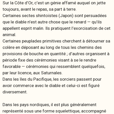
Sur la Côte d'Or, c'est un génie affamé auquel on jette
toujours, avant le repas, sa part à terre.
Certaines sectes shintoïstes (Japon) sont persuadées
que le diable n'est autre chose que le renard — qu'ils
appellent esprit malin. Ils pratiquent l'exorcisation de cet
animal.
Certaines peuplades primitives cherchent à détourner sa
colère en déposant au long de tous les chemins des
provisions de bouche en quantité ; d'autres organisent à
période fixe des cérémonies visant à se le rendre
favorable — cérémonies qui ressemblent quelquefois,
par leur licence, aux Saturnales.
Dans les îles du Pacifique, les sorciers passent pour
avoir commerce avec le diable et celui-ci est figuré
diversement.
Dans les pays nordiques, il est plus généralement
représenté sous une forme squelettique, accompagné