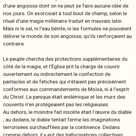
d'une angoisse dont on ne peut se faire aucune idée de
nos jours. On exorcisait à tout bout de champ, selon le
rituel d'une magie millénaire traduit en mauvais latin.
Mais ni le sel, ni l'eau bénite, ni les formules ne pouvaient
délivrer le monde de son angoisse, qu'ils renforçaient au
contraire.
Le peuple chercha des protections supplémentaires du
côté de la magie, et l'Église prit la charge de couvrir
ouvertement ou indirectement la confection de
pantacles et de fétiches qui n'étaient pas précisément
conformes aux commandements de Moïse, ni à l'esprit
du Christ. La panique était endémique et les murs des
couvents n'en protégeaient pas les religieuses.
Au dehors, le moindre fait insolite était l'œuvre du diable
; au dedans, le diable tentait ferme les imaginations
terrorisées surchauffées par la continence. Dedans
comme dehors, il y eut des hallucinations collectives,