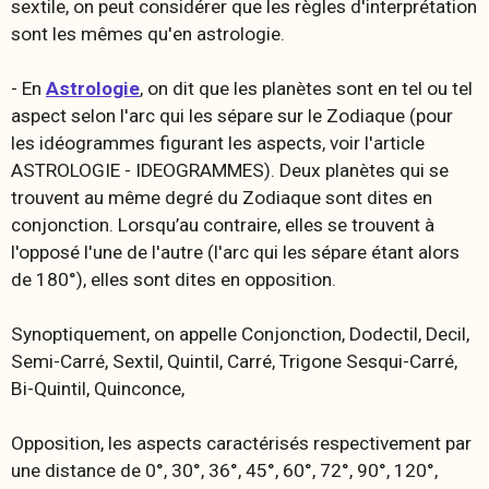
sextile, on peut considérer que les règles d'interprétation
sont les mêmes qu'en astrologie.
- En
Astrologie
, on dit que les planètes sont en tel ou tel
aspect selon l'arc qui les sépare sur le Zodiaque (pour
les idéogrammes figurant les aspects, voir l'article
ASTROLOGIE - IDEOGRAMMES). Deux planètes qui se
trouvent au même degré du Zodiaque sont dites en
conjonction
. Lorsqu’au contraire, elles se trouvent à
l'opposé l'une de l'autre (l'arc qui les sépare étant alors
de 180°), elles sont dites en
opposition
.
Synoptiquement, on appelle Conjonction, Dodectil, Decil,
Semi-Carré, Sextil, Quintil, Carré, Trigone Sesqui-Carré,
Bi-Quintil, Quinconce,
Opposition, les aspects caractérisés respectivement par
une distance de 0°, 30°, 36°, 45°, 60°, 72°, 90°, 120°,