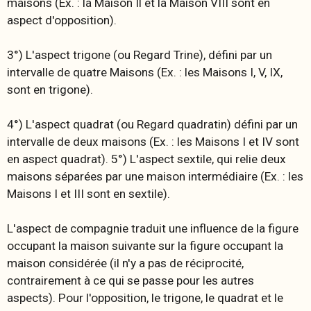
maisons (Ex. : la Maison Il et la Maison VIII sont en
aspect d'opposition).
3°)
L'aspect trigone
(ou Regard Trine), défini par un
intervalle de quatre Maisons (Ex. : les Maisons I, V, IX,
sont en trigone).
4°)
L'aspect quadrat
(ou Regard quadratin) défini par un
intervalle de deux maisons (Ex. : les Maisons I et IV sont
en aspect quadrat). 5°)
L'aspect sextile
, qui relie deux
maisons séparées par une maison intermédiaire (Ex. : les
Maisons I et III sont en sextile).
L'aspect de compagnie traduit une influence de la figure
occupant la maison suivante sur la figure occupant la
maison considérée (il n'y a pas de réciprocité,
contrairement à ce qui se passe pour les autres
aspects). Pour l'opposition, le trigone, le quadrat et le