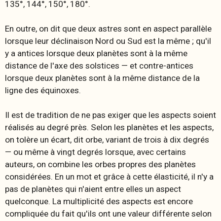
135°, 144°, 150°, 180°.
En outre, on dit que deux astres sont en aspect
parallèle
lorsque leur déclinaison Nord ou Sud est la même ; qu'il
y a
antices
lorsque deux planètes sont à la même
distance de l'axe des solstices — et
contre-antices
lorsque deux planètes sont à la même distance de la
ligne des équinoxes.
Il est de tradition de ne pas exiger que les aspects soient
réalisés au degré près. Selon les planètes et les aspects,
on tolère un écart, dit orbe, variant de trois à dix degrés
— ou même à vingt degrés lorsque, avec certains
auteurs, on combine les orbes propres des planètes
considérées. En un mot et grâce à cette élasticité, il n'y a
pas de planètes qui n'aient entre elles un aspect
quelconque. La multiplicité des aspects est encore
compliquée du fait qu'ils ont une valeur différente selon