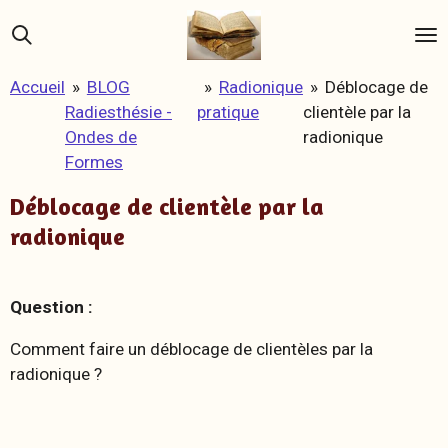
Passer
au
contenu
Accueil
»
BLOG
»
Radionique
»
Déblocage de
principal
Radiesthésie -
pratique
clientèle par la
Ondes de
radionique
Formes
Déblocage de clientèle par la
radionique
Question :
Comment faire un déblocage de clientèles par la
radionique ?