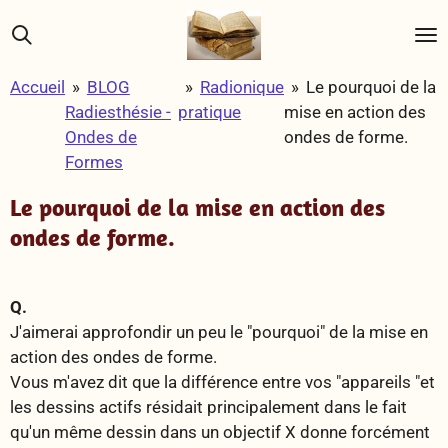
Passer
au
contenu
Accueil
»
BLOG
»
Radionique
»
Le pourquoi de la
principal
Radiesthésie -
pratique
mise en action des
Ondes de
ondes de forme.
Formes
Le pourquoi de la mise en action des
ondes de forme.
Q.
J'aimerai approfondir un peu le "pourquoi" de la mise en
action des ondes de forme.
Vous m'avez dit que la différence entre vos "appareils "et
les dessins actifs résidait principalement dans le fait
qu'un même dessin dans un objectif X donne forcément