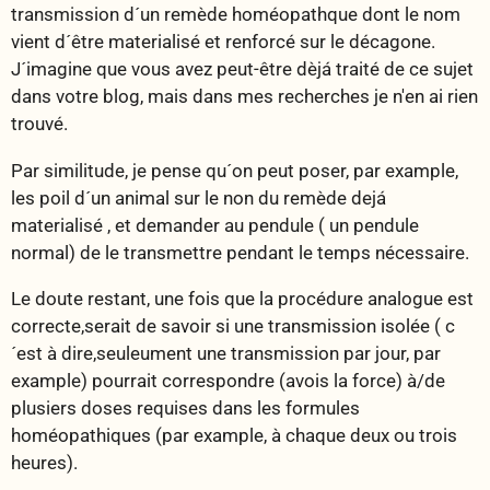
transmission d´un remède homéopathque dont le nom
vient d´être materialisé et renforcé sur le décagone.
J´imagine que vous avez peut-être dèjá traité de ce sujet
dans votre blog, mais dans mes recherches je n'en ai rien
trouvé.
Par similitude, je pense qu´on peut poser, par example,
les poil d´un animal sur le non du remède dejá
materialisé , et demander au pendule ( un pendule
normal) de le transmettre pendant le temps nécessaire.
Le doute restant, une fois que la procédure analogue est
correcte,serait de savoir si une transmission isolée ( c
´est à dire,seuleument une transmission par jour, par
example) pourrait correspondre (avois la force) à/de
plusiers doses requises dans les formules
homéopathiques (par example, à chaque deux ou trois
heures).