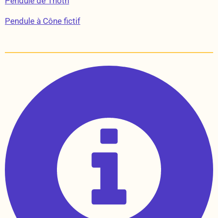
Pendule de Thoth
Pendule à Cône fictif