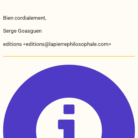
Bien cordialement,
Serge Goasguen
editions <editions@lapierrephilosophale.com>