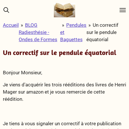
Passer
au
contenu
Accueil
»
BLOG
»
Pendules
»
Un correctif
principal
Radiesthésie -
et
sur le pendule
Ondes de Formes
Baguettes
équatorial
Un correctif sur le pendule équatorial
Bonjour Monsieur,
Je viens d'acquérir les trois rééditions des livres de Henri
Mager sur amazon et je vous remercie de cette
réédition.
Je tiens à vous signaler un correctif à votre publication