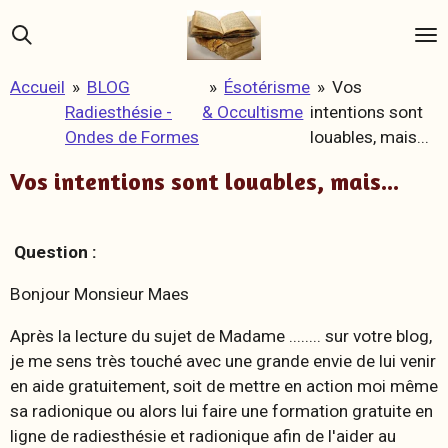
Passer
au
contenu
Accueil
»
BLOG
»
Ésotérisme
»
Vos
principal
Radiesthésie -
& Occultisme
intentions sont
Ondes de Formes
louables, mais...
Vos intentions sont louables, mais...
Question :
Bonjour Monsieur Maes
Après la lecture du sujet de Madame ........ sur votre blog,
je me sens très touché avec une grande envie de lui venir
en aide gratuitement, soit de mettre en action moi même
sa radionique ou alors lui faire une formation gratuite en
ligne de radiesthésie et radionique afin de l'aider au