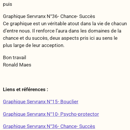
puis
Graphique Servranx N°36- Chance- Succès
Ce graphique est un véritable atout dans la vie de chacun
d’entre nous. Il renforce l’aura dans les domaines de la
chance et du succès, deux aspects pris ici au sens le
plus large de leur acception.
Bon travail
Ronald Maes
Liens et références :
Graphique Servranx N°15- Bouclier
Graphique Servranx N°10- Psycho-protector
Graphique Servranx N°36- Chance- Succès