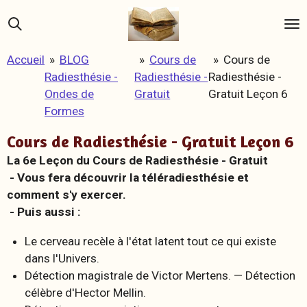
Passer
au
contenu
Accueil
»
BLOG
»
Cours de
»
Cours de
principal
Radiesthésie -
Radiesthésie -
Radiesthésie -
Ondes de
Gratuit
Gratuit Leçon 6
Formes
Cours de Radiesthésie - Gratuit Leçon 6
La 6e Leçon du Cours de Radiesthésie - Gratuit
- Vous fera découvrir la téléradiesthésie et
comment s'y exercer.
- Puis aussi :
Le cerveau recèle à l'état latent tout ce qui existe
dans l'Univers.
Détection magistrale de Victor Mertens. — Détection
célèbre d'Hector Mellin.