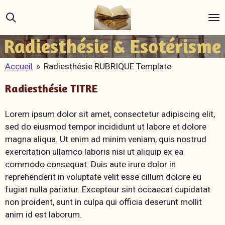
Passer
au
contenu
Radiesthésie & Esotérisme
principal
Accueil
»
Radiesthésie RUBRIQUE Template
Radiesthésie TITRE
Lorem ipsum dolor sit amet, consectetur adipiscing elit,
sed do eiusmod tempor incididunt ut labore et dolore
magna aliqua. Ut enim ad minim veniam, quis nostrud
exercitation ullamco laboris nisi ut aliquip ex ea
commodo consequat. Duis aute irure dolor in
reprehenderit in voluptate velit esse cillum dolore eu
fugiat nulla pariatur. Excepteur sint occaecat cupidatat
non proident, sunt in culpa qui officia deserunt mollit
anim id est laborum.