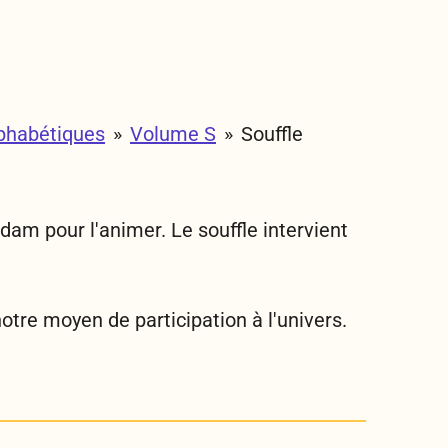
phabétiques
»
Volume S
»
Souffle
Adam pour l'animer. Le souffle intervient
notre moyen de participation à l'univers.