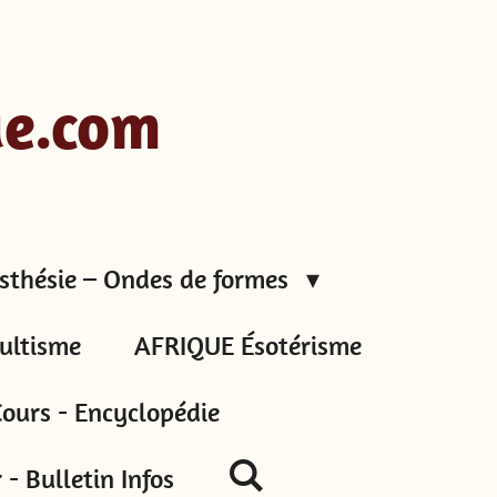
ue.com
sthésie – Ondes de formes
ultisme
AFRIQUE Ésotérisme
ours - Encyclopédie
- Bulletin Infos