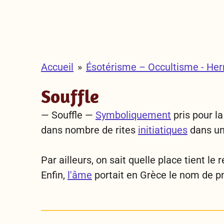
Accueil
»
Ésotérisme – Occultisme - He
Souffle
— Souffle —
Symboliquement
pris pour la
dans nombre de rites
initiatiques
dans u
Par ailleurs, on sait quelle place tient le
r
Enfin,
l'âme
portait en Grèce le nom de
p