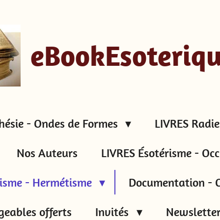
eBookEsoteriq
hésie - Ondes de Formes
LIVRES Radie
Nos Auteurs
LIVRES Ésotérisme - Occ
tisme - Hermétisme
Documentation - C
geables offerts
Invités
Newsletter 