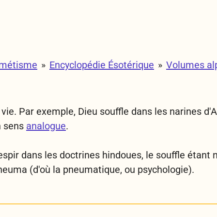
rmétisme
»
Encyclopédie Ésotérique
»
Volumes al
 vie. Par exemple, Dieu souffle dans les narines d'
n sens
analogue
.
espir
dans les doctrines hindoues, le souffle étant 
neuma
(d'où la pneumatique, ou psychologie).