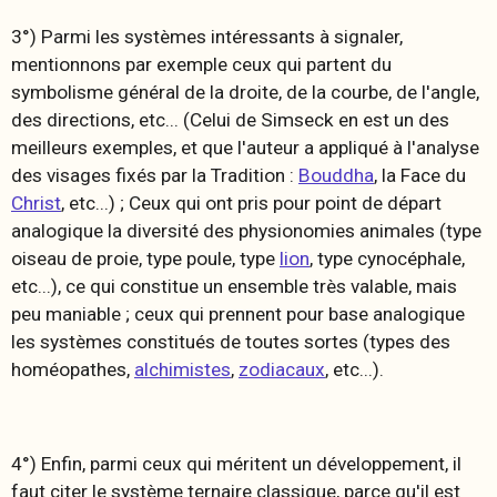
3°) Parmi les systèmes intéressants à signaler,
mentionnons par exemple ceux qui partent du
symbolisme général de la droite, de la courbe, de l'angle,
des directions, etc... (Celui de Simseck en est un des
meilleurs exemples, et que l'auteur a appliqué à l'analyse
des visages fixés par la Tradition :
Bouddha
, la Face du
Christ
, etc...) ; Ceux qui ont pris pour point de départ
analogique la diversité des physionomies animales (type
oiseau de proie, type poule, type
lion
, type cynocéphale,
etc...), ce qui constitue un ensemble très valable, mais
peu maniable ; ceux qui prennent pour base analogique
les systèmes constitués de toutes sortes (types des
homéopathes,
alchimistes
,
zodiacaux
, etc...).
4°) Enfin, parmi ceux qui méritent un développement, il
faut citer le système ternaire classique, parce qu'il est