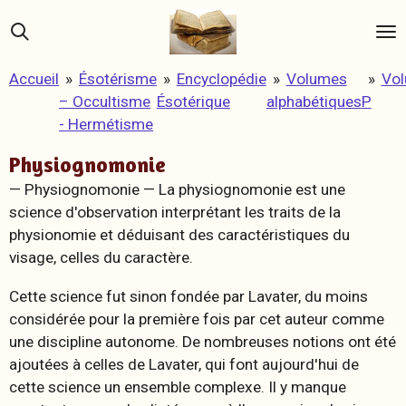
Passer
au
contenu
Accueil
»
Ésotérisme
»
Encyclopédie
»
Volumes
»
Vo
principal
– Occultisme
Ésotérique
alphabétiques
P
- Hermétisme
Physiognomonie
— Physiognomonie — La physiognomonie est une
science d'observation interprétant les traits de la
physionomie et déduisant des caractéristiques du
visage, celles du caractère.
Cette science fut sinon fondée par Lavater, du moins
considérée pour la première fois par cet auteur comme
une discipline autonome. De nombreuses notions ont été
ajoutées à celles de Lavater, qui font aujourd'hui de
cette science un ensemble complexe. Il y manque