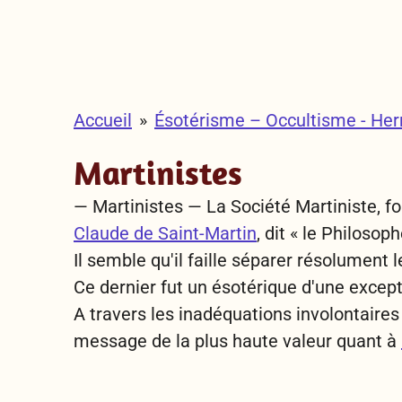
Accueil
»
Ésotérisme – Occultisme - He
Martinistes
— Martinistes —
La Société Martiniste, f
Claude de Saint-Martin
, dit « le Philosop
Il semble qu'il faille séparer résolument 
Ce dernier fut un ésotérique d'une except
A travers les inadéquations involontaire
message de la plus haute valeur quant à