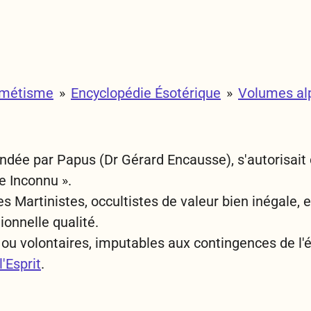
rmétisme
»
Encyclopédie Ésotérique
»
Volumes al
ondée par Papus (Dr Gérard Encausse), s'autorisait d
he Inconnu ».
les Martinistes, occultistes de valeur bien inégale, 
ionnelle qualité.
s ou volontaires, imputables aux contingences de l
l'Esprit
.