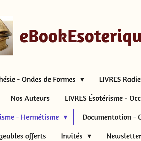
eBookEsoteriq
hésie - Ondes de Formes
LIVRES Radie
Nos Auteurs
LIVRES Ésotérisme - Occ
tisme - Hermétisme
Documentation - C
geables offerts
Invités
Newsletter 