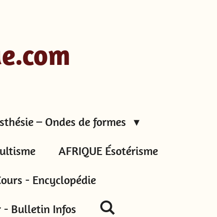
ue.com
sthésie – Ondes de formes
ultisme
AFRIQUE Ésotérisme
ours - Encyclopédie
- Bulletin Infos