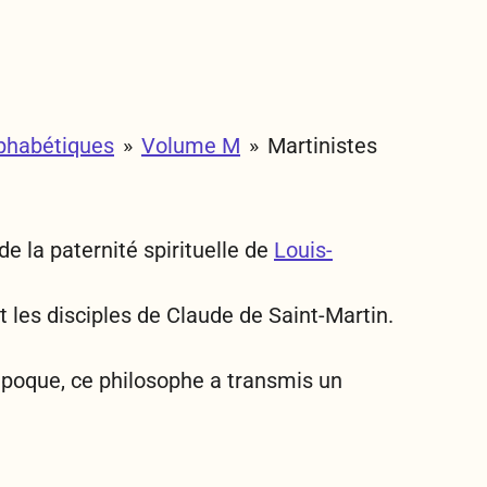
phabétiques
»
Volume M
»
Martinistes
e la paternité spirituelle de
Louis-
et les disciples de Claude de Saint-Martin.
'époque, ce philosophe a transmis un