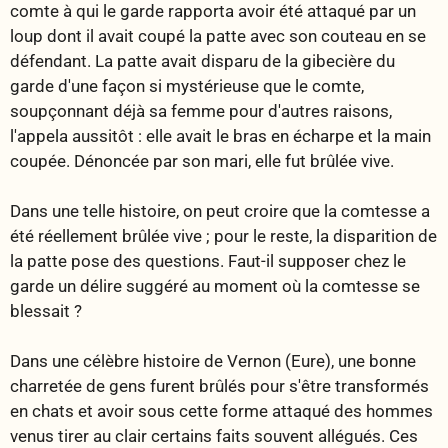
comte à qui le garde rapporta avoir été attaqué par un
loup dont il avait coupé la patte avec son couteau en se
défendant. La patte avait disparu de la gibecière du
garde d'une façon si mystérieuse que le comte,
soupçonnant déjà sa femme pour d'autres raisons,
l'appela aussitôt : elle avait le bras en écharpe et la main
coupée. Dénoncée par son mari, elle fut brûlée vive.
Dans une telle histoire, on peut croire que la comtesse a
été réellement brûlée vive ; pour le reste, la disparition de
la patte pose des questions. Faut-il supposer chez le
garde un délire suggéré au moment où la comtesse se
blessait ?
Dans une célèbre histoire de Vernon (Eure), une bonne
charretée de gens furent brûlés pour s'être transformés
en chats et avoir sous cette forme attaqué des hommes
venus tirer au clair certains faits souvent allégués. Ces