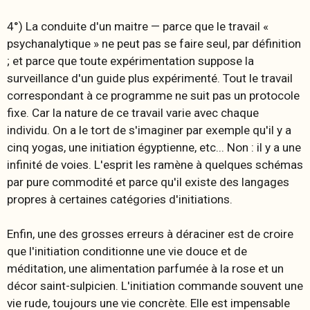
4°) La conduite d'un maitre — parce que le travail «
psychanalytique » ne peut pas se faire seul, par définition
; et parce que toute expérimentation suppose la
surveillance d'un guide plus expérimenté. Tout le travail
correspondant à ce programme ne suit pas un protocole
fixe. Car la nature de ce travail varie avec chaque
individu. On a le tort de s'imaginer par exemple qu'il y a
cinq
yogas,
une
initiation égyptienne, etc... Non : il y a une
infinité de voies. L'esprit les ramène à quelques schémas
par pure commodité et parce qu'il existe des langages
propres à certaines catégories d'initiations.
Enfin, une des grosses erreurs à déraciner est de croire
que l'initiation conditionne une vie douce et de
méditation, une alimentation parfumée à la rose et un
décor saint-sulpicien. L'initiation commande souvent une
vie rude, toujours une vie concrète. Elle est impensable