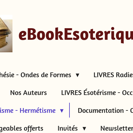
eBookEsoteriq
hésie - Ondes de Formes
LIVRES Radie
Nos Auteurs
LIVRES Ésotérisme - Occ
tisme - Hermétisme
Documentation - C
geables offerts
Invités
Newsletter 