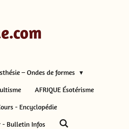
ue.com
sthésie – Ondes de formes
ultisme
AFRIQUE Ésotérisme
ours - Encyclopédie
- Bulletin Infos