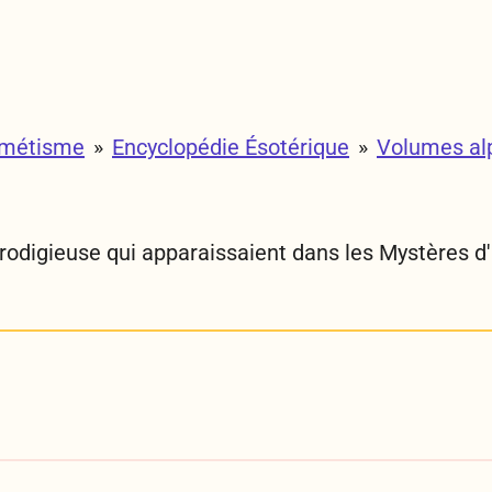
rmétisme
»
Encyclopédie Ésotérique
»
Volumes al
rodigieuse qui apparaissaient dans les Mystères d