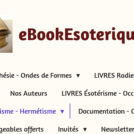
eBookEsoteriq
hésie - Ondes de Formes
LIVRES Radie
Nos Auteurs
LIVRES Ésotérisme - Occ
tisme - Hermétisme
Documentation - C
geables offerts
Invités
Newsletter 