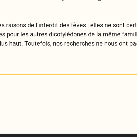
les raisons de l'interdit des fèves ; elles ne sont c
es pour les autres dicotylédones de la même famille
 plus haut. Toutefois, nos recherches ne nous ont pa