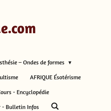
ue.com
sthésie – Ondes de formes
ultisme
AFRIQUE Ésotérisme
ours - Encyclopédie
- Bulletin Infos