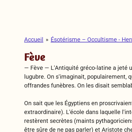
Accueil
»
Ésotérisme – Occultisme - He
Fève
— Fève —
L'Antiquité gréco-latine a jeté 
lugubre. On s'imaginait, populairement, q
offrandes funèbres. On les disait sembla
On sait que les Égyptiens en proscrivaie
extraordinaire). L'école dans laquelle l'int
restèrent secrètes (maints pythagoricien
être sûre de ne pas parler) et Aristote c