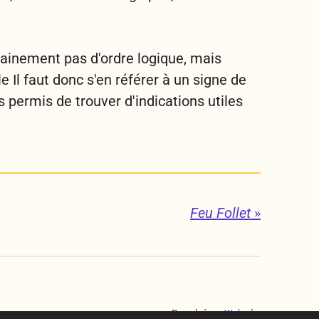
ertainement pas d'ordre logique, mais
 Il faut donc s'en référer à un signe de
s permis de trouver d'indications utiles
Feu Follet
»
Propulsé par
Webador