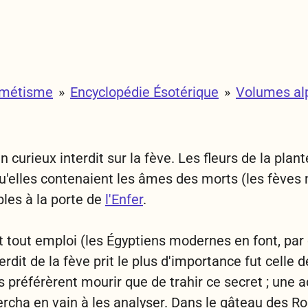
rmétisme
»
Encyclopédie Ésotérique
»
Volumes al
un curieux interdit sur la fève. Les fleurs de la pla
u'elles contenaient les âmes des morts (les fèves 
bles à la porte de
l'Enfer
.
nt tout emploi (les Égyptiens modernes en font, p
erdit de la fève prit le plus d'importance fut celle 
s préférèrent mourir que de trahir ce secret ; un
hercha en vain à les analyser. Dans le gâteau des Ro