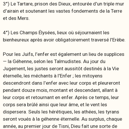
3°) Le Tartare, prison des Dieux, entourée d'un triple mur
d'airain et soutenant les vastes fondements de la Terre
et des Mers.
4°) Les Champs Élysées, lieux où séjournaient les
bienheureux après avoir obligatoirement traversé l'Erèbe.
Pour les Juifs, l'enfer est également un lieu de supplices
— la Géhenne, selon les Talmudistes. Au jour du
Jugement, les justes seront aussitôt destinés à la Vie
éternelle, les méchants à l'Enfer ; les mitoyens
descendront dans l'enfer avec leur corps et pleureront
pendant douze mois, montant et descendant, allant à
leur corps et retournant en enfer. Après ce temps, leur
corps sera brûlé ainsi que leur âme, et le vent les
dispersera. Seuls les hérétiques, les athées, les tyrans
seront voués à la géhenne éternelle. Au surplus, chaque
année, au premier jour de Tisni, Dieu fait une sorte de