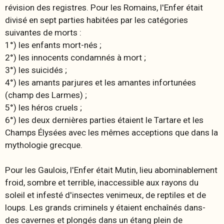
révision des registres. Pour les Romains, l'Enfer était
divisé en sept parties habitées par les catégories
suivantes de morts :
1°) les enfants mort-nés ;
2°) les innocents condamnés à mort ;
3°) les suicidés ;
4°) les amants parjures et les amantes infortunées
(champ des Larmes) ;
5°) les héros cruels ;
6°) les deux dernières parties étaient le Tartare et les
Champs Élysées avec les mêmes acceptions que dans la
mythologie grecque.
Pour les Gaulois, l'Enfer était
Mutin
, lieu abominablement
froid, sombre et terrible, inaccessible aux rayons du
soleil et infesté d'insectes venimeux, de reptiles et de
loups. Les grands criminels y étaient enchaînés dans-
des cavernes et plongés dans un étang plein de