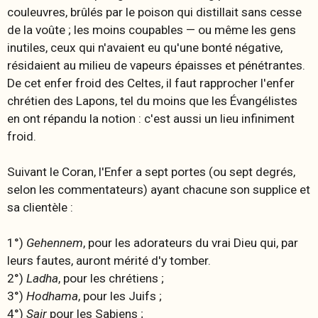
couleuvres, brûlés par le poison qui distillait sans cesse
de la voûte ; les moins coupables — ou même les gens
inutiles, ceux qui n'avaient eu qu'une bonté négative,
résidaient au milieu de vapeurs épaisses et pénétrantes.
De cet enfer froid des Celtes, il faut rapprocher l'enfer
chrétien des Lapons, tel du moins que les Évangélistes
en ont répandu la notion : c'est aussi un lieu infiniment
froid.
Suivant le Coran, l'Enfer a sept portes (ou sept degrés,
selon les commentateurs) ayant chacune son supplice et
sa clientèle :
1°)
Gehennem
, pour les adorateurs du vrai Dieu qui, par
leurs fautes, auront mérité d'y tomber.
2°)
Ladha
, pour les chrétiens ;
3°)
Hodhama
, pour les Juifs ;
4°)
Sair
pour les Sabiens ;