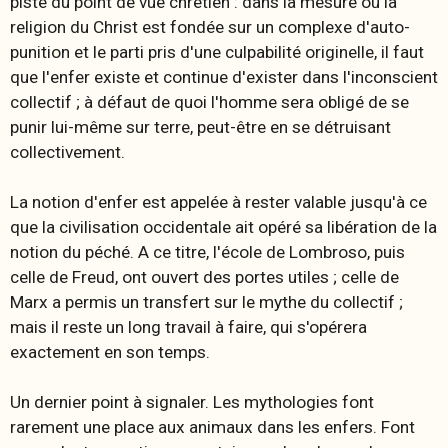
piste du point de vue chrétien : dans la mesure où la
religion du Christ est fondée sur un complexe d'auto-
punition et le parti pris d'une culpabilité originelle, il faut
que l'enfer existe et continue d'exister dans l'inconscient
collectif ; à défaut de quoi l'homme sera obligé de se
punir lui-même sur terre, peut-être en se détruisant
collectivement.
La notion d'enfer est appelée à rester valable jusqu'à ce
que la civilisation occidentale ait opéré sa libération de la
notion du péché. A ce titre, l'école de Lombroso, puis
celle de Freud, ont ouvert des portes utiles ; celle de
Marx a permis un transfert sur le mythe du collectif ;
mais il reste un long travail à faire, qui s'opérera
exactement en son temps.
Un dernier point à signaler. Les mythologies font
rarement une place aux animaux dans les enfers. Font