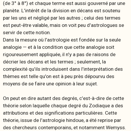
(de 3° à 8°) et chaque
terme
est aussi gouverné par une
planète. L'intérêt de la division en décans est soutenu
par les uns et négligé par les autres ; celui des termes
est peut-être valable, mais on voit peu d'astrologues se
servir de cette notion.
Dans la mesure où l'astrologie est fondée sur la seule
analogie — et à la condition que cette analogie soit
rigoureusement appliquée, il n'y a pas de raisons de
décrier les décans et les termes ; seulement, la
complexité qu'ils introduisent dans l'interprétation des
thèmes est telle qu'on est à peu près dépourvu des
moyens de se faire une opinion à leur sujet.
On peut en dire autant des
degrés
, c'est-à-dire de cette
théorie selon laquelle chaque
degré
du Zodiaque a des
attributions et des significations particulières. Cette
théorie, issue de l'astrologie hindoue, a été reprise par
des chercheurs contemporains, et notamment Wemyss.