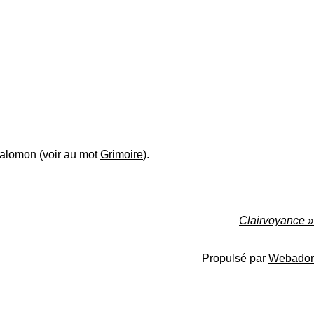
Salomon
(voir au mot
Grimoire
).
Clairvoyance
»
Propulsé par
Webador