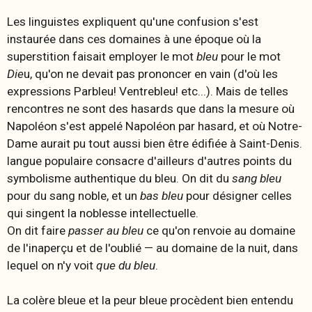
Les linguistes expliquent qu'une confusion s'est
instaurée dans ces domaines à une époque où la
superstition faisait employer le mot
bleu
pour le mot
Die
u,
qu'on ne devait pas prononcer en vain (d'où les
expressions Parbleu! Ventrebleu! etc...). Mais de telles
rencontres ne sont des hasards que dans la mesure où
Napoléon s'est appelé Napoléon par hasard, et où Notre-
Dame aurait pu tout aussi bien être édifiée à Saint-Denis.
langue populaire consacre d'ailleurs d'autres points du
symbolisme authentique du bleu. On dit du
sang
bleu
pour du sang noble, et un
bas
bleu
pour désigner celles
qui singent la noblesse intellectuelle.
On dit faire
passer au bleu
ce qu'on renvoie au domaine
de l'inaperçu et de l'oublié — au domaine de la nuit, dans
lequel on n'y voit
que du bleu
.
La colère bleue et la peur bleue procèdent bien entendu