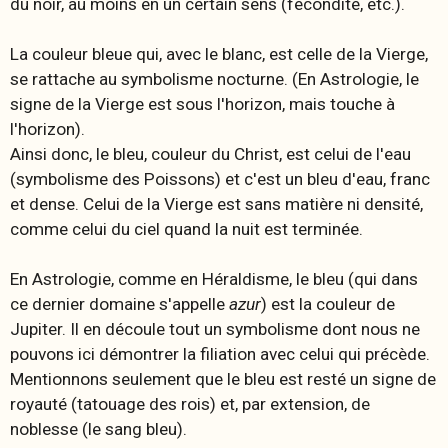
du noir, au moins en un certain sens (fécondité, etc.).
La couleur bleue qui, avec le blanc, est celle de la Vierge,
se rattache au symbolisme nocturne. (En Astrologie, le
signe de la Vierge est sous l'horizon, mais touche à
l'horizon).
Ainsi donc, le bleu, couleur du Christ, est celui de l'eau
(symbolisme des Poissons) et c'est un bleu d'eau, franc
et dense. Celui de la Vierge est sans matière ni densité,
comme celui du ciel quand la nuit est terminée.
En Astrologie, comme en Héraldisme, le bleu (qui dans
ce dernier domaine s'appelle
azur
)
est la couleur de
Jupiter. Il en découle tout un symbolisme dont nous ne
pouvons ici démontrer la filiation avec celui qui précède.
Mentionnons seulement que le bleu est resté un signe de
royauté (tatouage des rois) et, par extension, de
noblesse (le sang bleu).