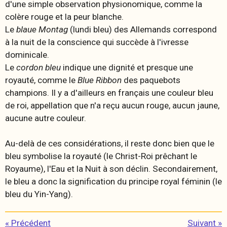
d'une simple observation physionomique, comme la
colère rouge et la peur blanche.
Le
blaue Montag
(lundi bleu) des Allemands correspond
à la nuit de la conscience qui succède à l'ivresse
dominicale.
Le
cordon bleu
indique une dignité et presque une
royauté, comme le
Blue Ribbon
des paquebots
champions. Il y a d'ailleurs en français une couleur
bleu
de roi,
appellation que n'a reçu aucun rouge, aucun jaune,
aucune autre couleur.
Au-delà de ces considérations, il reste donc bien que le
bleu symbolise la royauté (le Christ-Roi prêchant le
Royaume), l'Eau et la Nuit à son déclin. Secondairement,
le bleu a donc la signification du principe royal féminin (le
bleu du Yin-Yang).
«
Précédent
Suivant
»