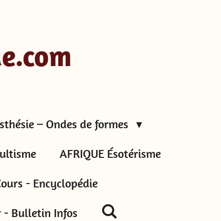
ue.com
sthésie – Ondes de formes
ultisme
AFRIQUE Ésotérisme
ours - Encyclopédie
- Bulletin Infos