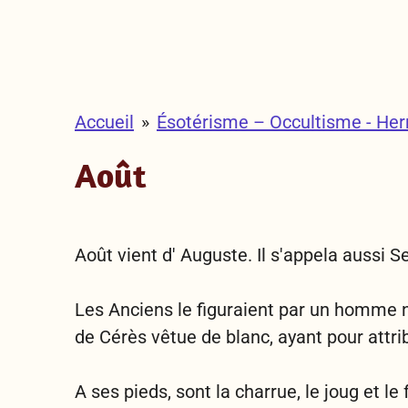
Accueil
»
Ésotérisme – Occultisme - He
Août
Août vient d' Auguste. Il s'appela aussi Se
Les Anciens le figuraient par un homme nu
de Cérès vêtue de blanc, ayant pour attri
A ses pieds, sont la charrue, le joug et le