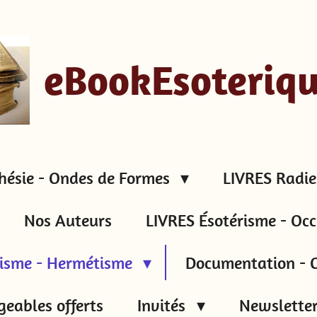
eBookEsoteriq
hésie - Ondes de Formes
LIVRES Radie
Nos Auteurs
LIVRES Ésotérisme - Occ
tisme - Hermétisme
Documentation - C
geables offerts
Invités
Newsletter 