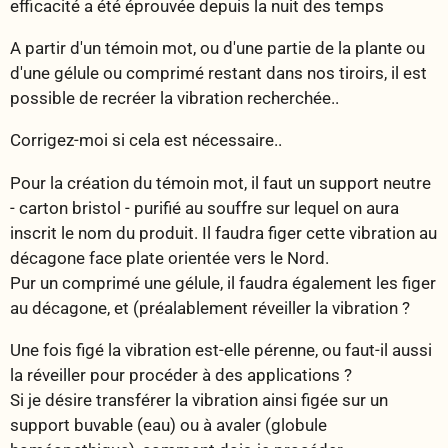
efficacité a été éprouvée depuis la nuit des temps
A partir d'un témoin mot, ou d'une partie de la plante ou
d'une gélule ou comprimé restant dans nos tiroirs, il est
possible de recréer la vibration recherchée..
Corrigez-moi si cela est nécessaire..
Pour la création du témoin mot, il faut un support neutre
- carton bristol - purifié au souffre sur lequel on aura
inscrit le nom du produit. Il faudra figer cette vibration au
décagone face plate orientée vers le Nord.
Pur un comprimé une gélule, il faudra également les figer
au décagone, et (préalablement réveiller la vibration ?
Une fois figé la vibration est-elle pérenne, ou faut-il aussi
la réveiller pour procéder à des applications ?
Si je désire transférer la vibration ainsi figée sur un
support buvable (eau) ou à avaler (globule