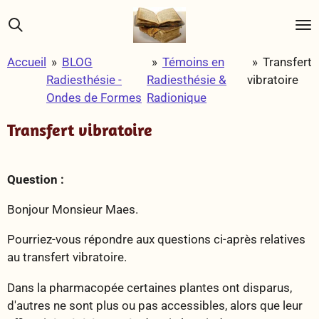
Passer
au
contenu
Accueil
»
BLOG
»
Témoins en
»
Transfert
principal
Radiesthésie -
Radiesthésie &
vibratoire
Ondes de Formes
Radionique
Transfert vibratoire
Question :
Bonjour Monsieur Maes.
Pourriez-vous répondre aux questions ci-après relatives
au transfert vibratoire.
Dans la pharmacopée certaines plantes ont disparus,
d'autres ne sont plus ou pas accessibles, alors que leur