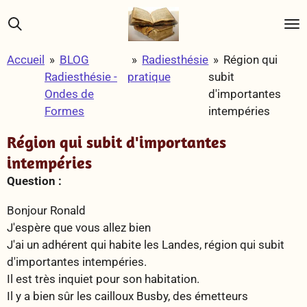
Passer
au
contenu
Accueil
»
BLOG
»
Radiesthésie
»
Région qui
principal
Radiesthésie -
pratique
subit
Ondes de
d'importantes
Formes
intempéries
Région qui subit d'importantes
intempéries
Question :
Bonjour Ronald
J'espère que vous allez bien
J'ai un adhérent qui habite les Landes, région qui subit
d'importantes intempéries.
Il est très inquiet pour son habitation.
Il y a bien sûr les cailloux Busby, des émetteurs