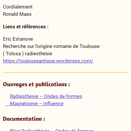
Cordialement
Ronald Maes
Liens et références :
Eric Estanove
Recherche sur l'origine romaine de Toulouse
( Tolosa ) radiesthésie
https://toulouseantique.wordpress.com/
Ouvrages et publications :
Radiesthésie – Ondes de formes
Magnétisme – Influence
Documentation :
Blog Radiesthésie – Ondes de formes