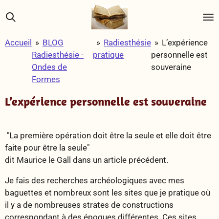
Passer
au
contenu
Accueil
»
BLOG
»
Radiesthésie
»
L’expérience
principal
Radiesthésie -
pratique
personnelle est
Ondes de
souveraine
Formes
L’expérience personnelle est souveraine
"La première opération doit être la seule et elle doit être
faite pour être la seule"
dit Maurice le Gall dans un article précédent.
Je fais des recherches archéologiques avec mes
baguettes et nombreux sont les sites que je pratique où
il y a de nombreuses strates de constructions
correspondant à des époques différentes. Ces sites