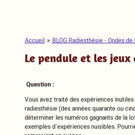
Accueil
»
BLOG Radiesthésie - Ondes de
Le pendule et les jeux 
Question :
Vous avez traité des expériences inutiles
radiesthésie (des années quarante ou cinq
déterminer les numéros gagnants de la loter
exemples d´expériences nuisibles. Pourr