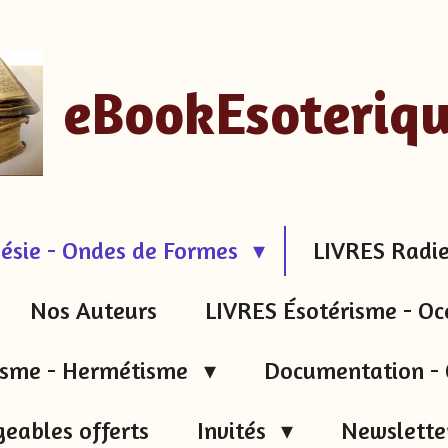
eBookEsoteriq
ésie - Ondes de Formes
LIVRES Radie
Nos Auteurs
LIVRES Ésotérisme - Oc
tisme - Hermétisme
Documentation - 
geables offerts
Invités
Newsletter