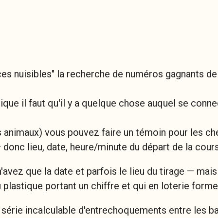
 nuisibles" la recherche de numéros gagnants de la 
ique il faut qu'il y a quelque chose auquel se conn
es animaux) vous pouvez faire un témoin pour les che
— donc lieu, date, heure/minute du départ de la cour
'avez que la date et parfois le lieu du tirage — mais
plastique portant un chiffre et qui en loterie form
 série incalculable d'entrechoquements entre les ba