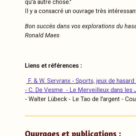
qu'à autre chose."
Il y a consacré un ouvrage très intéressan
Bon succès dans vos explorations du has
Ronald Maes
Liens et références :
F. & W. Servranx - Sports, jeux de hasard
- C. De Vesme - Le Merveilleux dans les 
- Walter Lübeck - Le Tao de l'argent - Cou
Ouvrages et publications :