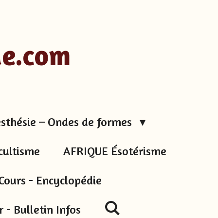
ue.com
sthésie – Ondes de formes
cultisme
AFRIQUE Ésotérisme
Cours - Encyclopédie
 - Bulletin Infos