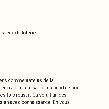
es jeux de loterie
ciens commentateurs de la
énérale à l´utilisation du pendule pour
es fois réussi . Ça serait un des
s en avez connaissance. En vous