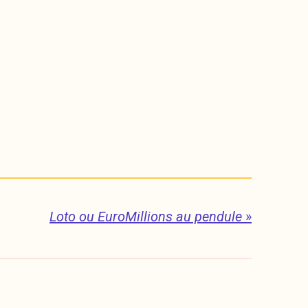
Loto ou EuroMillions au pendule
»