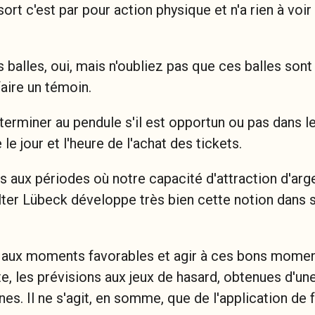
5 sort c'est par pour action physique et n'a rien à v
s balles, oui, mais n'oubliez pas que ces balles so
aire un témoin.
éterminer au pendule s'il est opportun ou pas dans le
le jour et l'heure de l'achat des tickets.
aux périodes où notre capacité d'attraction d'argen
ter Lübeck développe très bien cette notion dans so
é aux moments favorables et agir à ces bons momen
e, les prévisions aux jeux de hasard, obtenues d'un
s. Il ne s'agit, en somme, que de l'application de 