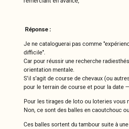
remerciant en avance,
Réponse :
Je ne cataloguerai pas comme "expériences
difficile".
Car pour réussir une recherche radiesthés
orientation mentale.
S'il s'agit de course de chevaux (ou autr
pour le terrain de course et pour la date 
Pour les tirages de loto ou loteries vous n
Non, ce sont des balles en caoutchouc ou 
Ces balles sortent du tambour suite à une