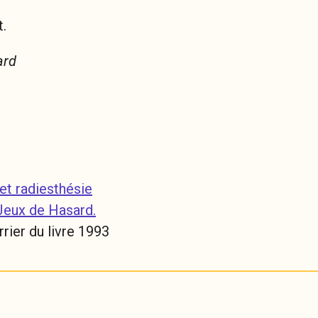
t.
ard
 et radiesthésie
Jeux de Hasard.
rrier du livre 1993