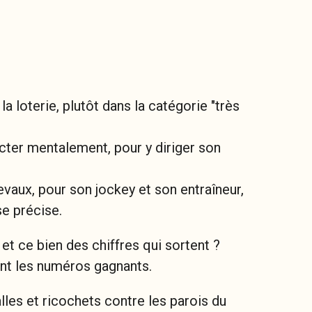
loterie, plutôt dans la catégorie "très
ecter mentalement, pour y diriger son
vaux, pour son jockey et son entraîneur,
se précise.
 et ce bien des chiffres qui sortent ?
ent les numéros gagnants.
lles et ricochets contre les parois du