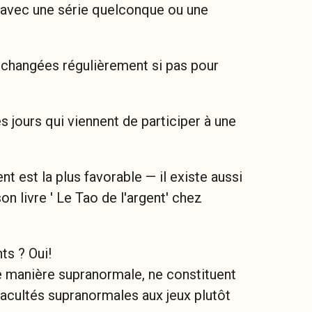
oir avec une série quelconque ou une
nt changées régulièrement si pas pour
s jours qui viennent de participer à une
t est la plus favorable — il existe aussi
n livre ' Le Tao de l'argent' chez
ts ? Oui!
e manière supranormale, ne constituent
facultés supranormales aux jeux plutôt