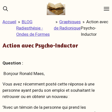
Passer
au
contenu
Accueil
»
BLOG
»
Graphiques
»
Action avec
principal
Radiesthésie -
de Radionique
Psycho-
Ondes de Formes
Inductor
Action avec Psycho-Inductor
Question :
Bonjour Ronald Maes,
Vous avez récemment posté cette réponse à une
personne ayant perdu son emploi et souhaitant le
retrouver ou en obtenir un nouveau :
"Avec un témoin de la personne qui prend les