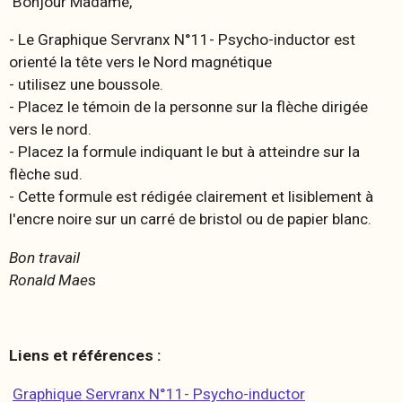
Bonjour Madame,
- Le Graphique Servranx N°11- Psycho-inductor est
orienté la tête vers le Nord magnétique
- utilisez une boussole.
- Placez le témoin de la personne sur la flèche dirigée
vers le nord.
- Placez la formule indiquant le but à atteindre sur la
flèche sud.
- Cette formule est rédigée clairement et lisiblement à
l'encre noire sur un carré de bristol ou de papier blanc.
Bon travail
Ronald Mae
s
Liens et références :
Graphique Servranx N°11- Psycho-inductor