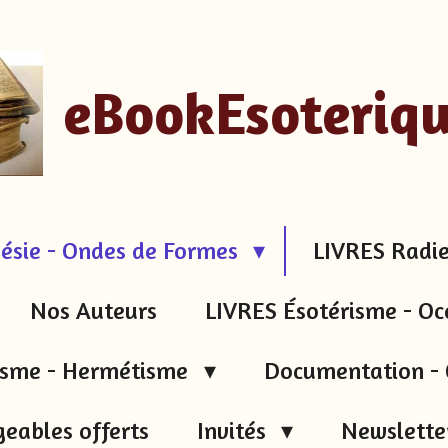
eBookEsoteriq
ésie - Ondes de Formes
LIVRES Radie
Nos Auteurs
LIVRES Ésotérisme - Oc
tisme - Hermétisme
Documentation - 
geables offerts
Invités
Newsletter