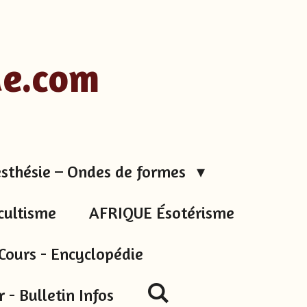
ue.com
sthésie – Ondes de formes
cultisme
AFRIQUE Ésotérisme
Cours - Encyclopédie
 - Bulletin Infos