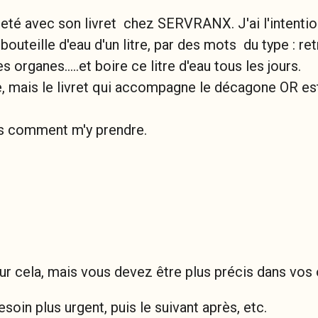
eté avec son livret chez SERVRANX. J'ai l'intentio
uteille d'eau d'un litre, par des mots du type : ret
organes.....et boire ce litre d'eau tous les jours.
 mais le livret qui accompagne le décagone OR est 
ais comment m'y prendre.
ur cela, mais vous devez être plus précis dans vos 
esoin plus urgent, puis le suivant après, etc.