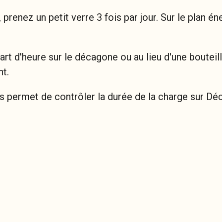
 prenez un petit verre 3 fois par jour. Sur le plan é
t d'heure sur le décagone ou au lieu d'une bouteil
nt.
s permet de contrôler la durée de la charge sur Dé