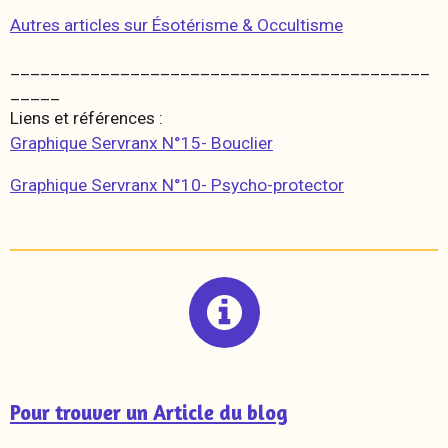
Autres articles sur Ésotérisme & Occultisme
__________________________________________
_____
Liens et références :
Graphique Servranx N°15- Bouclier
Graphique Servranx N°10- Psycho-protector
Pour trouver un Article du blog