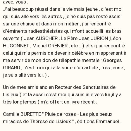
avec. vous .
J"ai beaucoup réussi dans la vie mais jeune , c 'est moi
qui suis allé vers les autres , je ne suis pas resté assis
sur une chaise et dans mon métier , j'ai rencontré
d'éminents radiesthésistes qui m'ont accueilli les bras
ouverts ( Jean AUSCHER , Le Père Jean JURION ,Léon
HUGONNET , Michel GRENIER , etc ...) et si j'ai rencontré
celui qui m'a permis de devenir célèbre en m'apprenant à
me servir de mon don de télépathie mentale : Georges
GIRARD , c'est moi qui à la suite d'un article , très jeune ,
je suis allé vers lui. ) .
Un de mes amis ancien Recteur des Sanctuaires de
Lisieux ( et là aussi c'est moi qui suis allé vers lui ,il y a
très longtemps ) m'a offert un livre récent :
Camille BURETTE " Pluie de roses - Les plus beaux
miracles de Thérèse de Lisieux " , éditions Emmanuel .