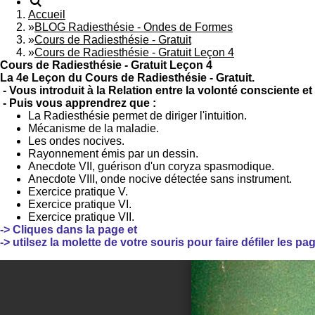
Accueil
»
BLOG Radiesthésie - Ondes de Formes
»
Cours de Radiesthésie - Gratuit
»
Cours de Radiesthésie - Gratuit Leçon 4
Cours de Radiesthésie - Gratuit Leçon 4
La 4e Leçon du Cours de Radiesthésie - Gratuit.
- Vous introduit à la Relation entre la volonté consciente e
- Puis vous apprendrez que :
La Radiesthésie permet de diriger l'intuition.
Mécanisme de la maladie.
Les ondes nocives.
Rayonnement émis par un dessin.
Anecdote VII, guérison d'un coryza spasmodique.
Anecdote VIII, onde nocive détectée sans instrument.
Exercice pratique V.
Exercice pratique VI.
Exercice pratique VII.
-> Cliques dans la page et
-> utilsez la molette de votre souris pour faire défiler les p