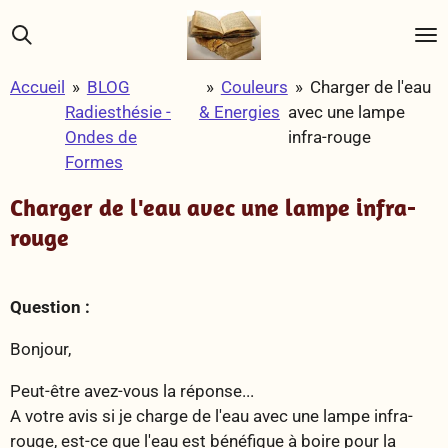
Passer
au
contenu
Accueil
»
BLOG
»
Couleurs
»
Charger de l'eau
principal
Radiesthésie -
& Energies
avec une lampe
Ondes de
infra-rouge
Formes
Charger de l'eau avec une lampe infra-
rouge
Question :
Bonjour,
Peut-être avez-vous la réponse...
A votre avis si je charge de l'eau avec une lampe infra-
rouge, est-ce que l'eau est bénéfique à boire pour la