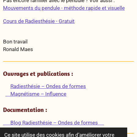
Pas encore familier avec le pendule ? Voir aussi :
Mouvements du pendule - méthode rapide et visuelle
Cours de Radiesthésie - Gratuit
Bon travail
Ronald Maes
Ouvrages et publications :
Radiesthésie – Ondes de formes
Magnétisme – Influence
Documentation :
Blog Radiesthésie – Ondes de formes
Ce site utilise des cookies afin d’améliorer votre